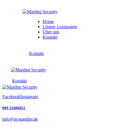
Home
Unsere Leistungen
Über uns
Kontakt
Kontakt
Kontakt
Facebook
Instagram
089 32406852
info@m-mardini.de