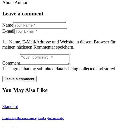
About Author
Leave a comment
Name
E-mail
Name, E-Mail-Adresse und Website in diesem Browser für
meinen nächsten Kommentar speichern.
Comment
I agree that my submitted data is being collected and stored.
You May Also Like
Standard
Exploring the core concepts of cybersecurity