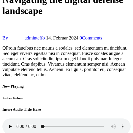
landscape
By
adminteffo
14. Februar 2024
0
Comments
Q
Proin faucibus nec mauris a sodales, sed elementum mi tincidunt.
Sed eget viverra egestas nisi in consequat. Fusce sodales augue a
accumsan. Cras sollicitudin, ipsum eget blandit pulvinar. Integer
tincidunt. Cras dapibus. Vivamus elementum semper nisi. Aenean
vulputate eleifend tellus. Aenean leo ligula, porttitor eu, consequat
vitae, eleifend ac, enim.
Now Playing
Amber Nelson
Insert Audio Title Here