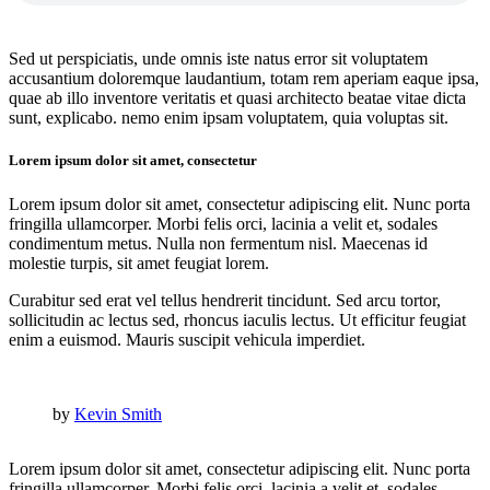
Sed ut perspiciatis, unde omnis iste natus error sit voluptatem
accusantium doloremque laudantium, totam rem aperiam eaque ipsa,
quae ab illo inventore veritatis et quasi architecto beatae vitae dicta
sunt, explicabo. nemo enim ipsam voluptatem, quia voluptas sit.
Lorem ipsum dolor sit amet, consectetur
Lorem ipsum dolor sit amet, consectetur adipiscing elit. Nunc porta
fringilla ullamcorper. Morbi felis orci, lacinia a velit et, sodales
condimentum metus. Nulla non fermentum nisl. Maecenas id
molestie turpis, sit amet feugiat lorem.
Curabitur sed erat vel tellus hendrerit tincidunt. Sed arcu tortor,
sollicitudin ac lectus sed, rhoncus iaculis lectus. Ut efficitur feugiat
enim a euismod. Mauris suscipit vehicula imperdiet.
by
Kevin Smith
Lorem ipsum dolor sit amet, consectetur adipiscing elit. Nunc porta
fringilla ullamcorper. Morbi felis orci, lacinia a velit et, sodales