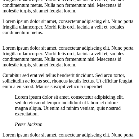
condimentum metus. Nulla non fermentum nisl. Maecenas id
molestie turpis, sit amet feugiat lorem.
Lorem ipsum dolor sit amet, consectetur adipiscing elit. Nunc porta
fringilla ullamcorper. Morbi felis orci, lacinia a velit et, sodales
condimentum metus.
Lorem ipsum dolor sit amet, consectetur adipiscing elit. Nunc porta
fringilla ullamcorper. Morbi felis orci, lacinia a velit et, sodales
condimentum metus. Nulla non fermentum nisl. Maecenas id
molestie turpis, sit amet feugiat lorem.
Curabitur sed erat vel tellus hendrerit tincidunt. Sed arcu tortor,
sollicitudin ac lectus sed, rhoncus iaculis lectus. Ut efficitur feugiat
enim a euismod. Mauris suscipit vehicula imperdiet.
Lorem ipsum dolor sit amet, consectetur adipisicing elit,
sed do eiusmod tempor incididunt ut labore et dolore
magna aliqua. Ut enim ad minim veniam, quis nostrud
exercitation.
Peter Jackson
Lorem ipsum dolor sit amet, consectetur adipiscing elit. Nunc porta